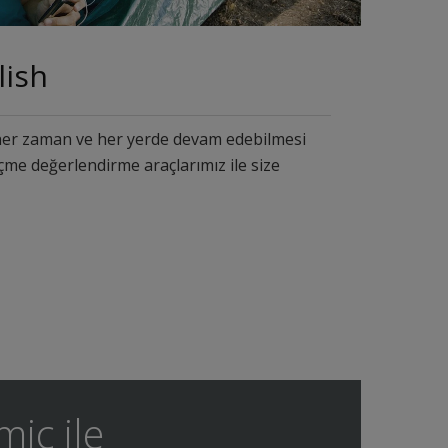
lish
her zaman ve her yerde devam edebilmesi
lçme değerlendirme araçlarımız ile size
ic ile