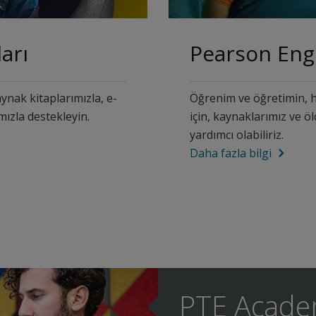
arı
Pearson Eng
aynak kitaplarımızla, e-
Öğrenim ve öğretimin, 
mızla destekleyin.
için, kaynaklarımız ve ö
yardımcı olabiliriz.
Daha fazla bilgi
PTE Academ