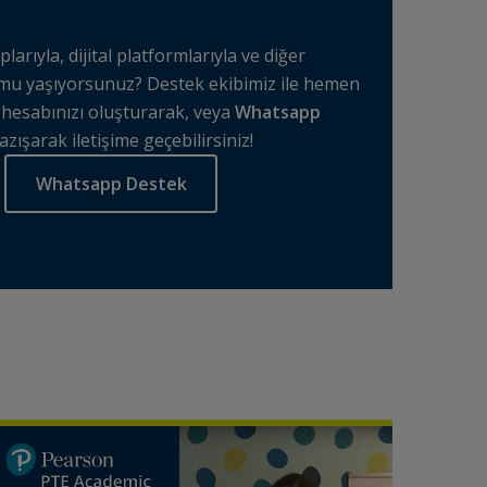
larıyla, dijital platformlarıyla ve diğer
un mu yaşıyorsunuz? Destek ekibimiz ile hemen
hesabınızı oluşturarak, veya
Whatsapp
zışarak iletişime geçebilirsiniz!
Whatsapp Destek