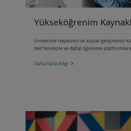
Yükseköğrenim Kaynakl
Üniversite hayatınızı ve kişisel gelişiminizi k
text'lerimizle ve dijital öğrenme platformları
Daha fazla bilgi