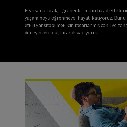
Pearson olarak, öğrenenlerimizin hayal ettiklerin
yaşam boyu öğrenmeye 'hayat' katıyoruz. Bunu
etkili yansıtabilmek için tasarlanmış canlı ve ze
deneyimleri oluşturarak yapıyoruz.