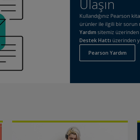
Ulaşın
Kullandığınız Pearson kitap
ürünler ile ilgili bir sor
Yardım
sitemiz üzerinden 
Destek Hattı
üzerinden ya
Pearson Yardım