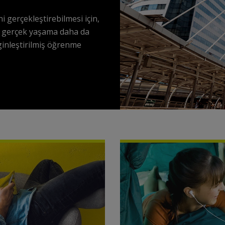
i gerçekleştirebilmesi için,
, gerçek yaşama daha da
nginleştirilmiş öğrenme