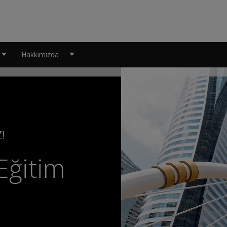
Hakkımızda
!
Eğitim