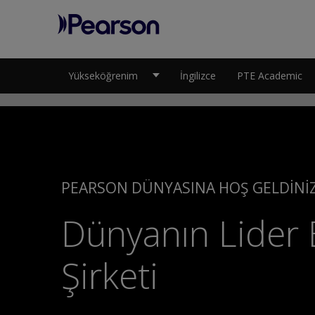
Pearson
Yükseköğrenim
İngilizce
PTE Academic
PEARSON DÜNYASINA HOŞ GELDINIZ
Dünyanın Lider 
Şirketi