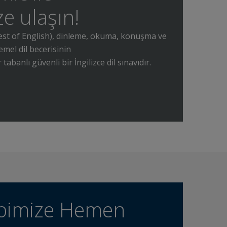
ze ulaşın!
st of English), dinleme, okuma, konuşma ve
mel dil becerisinin
 tabanlı güvenli bir İngilizce dil sınavıdır.
ibimize Hemen